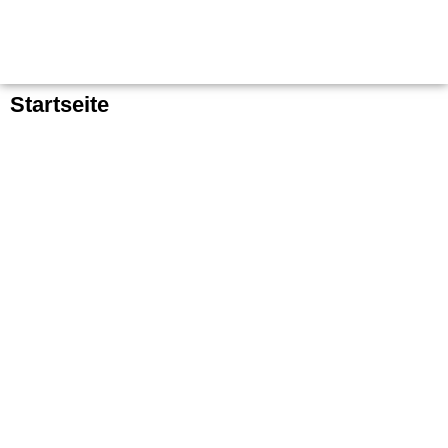
Startseite
Gib hier deine Überschrift ein